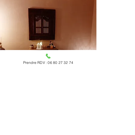
Prendre RDV : 06 80 27 32 74
Centre Sesa
Yoga & Ayurvéda
14 place Occitane