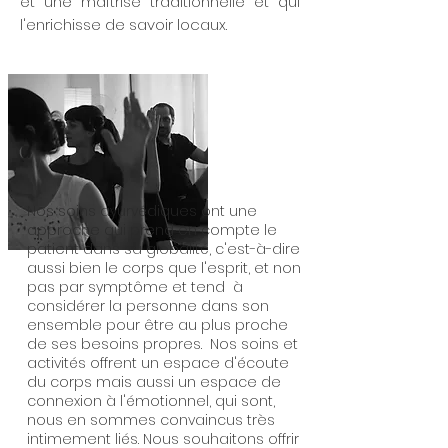
et une maîtrise traditionnelle et qui
l'enrichisse de savoir locaux.
Nos soins ayurvédiques ont une
approche qui prend en compte le
patient dans sa globalité, c'est-à-dire
aussi bien le corps que l'esprit, et non
pas par symptôme et tend à
considérer la personne dans son
ensemble pour être au plus proche
de ses besoins propres. Nos soins et
activités offrent un espace d'écoute
du corps mais aussi un espace de
connexion à l'émotionnel, qui sont,
nous en sommes convaincus très
intimement liés. Nous souhaitons offrir