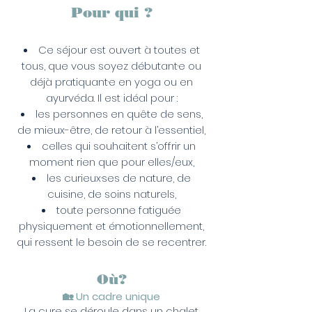
Pour qui ?
Ce séjour est ouvert à toutes et
tous, que vous soyez débutant·e ou
déjà pratiquant·e en yoga ou en
ayurvéda. Il est idéal pour :
les personnes en quête de sens,
de mieux-être, de retour à l’essentiel,
celles qui souhaitent s’offrir un
moment rien que pour elles/eux,
les curieux·ses de nature, de
cuisine, de soins naturels,
toute personne fatiguée
physiquement et émotionnellement,
qui ressent le besoin de se recentrer.
Où?
🏡 Un cadre unique
La cure se déroule dans un chalet