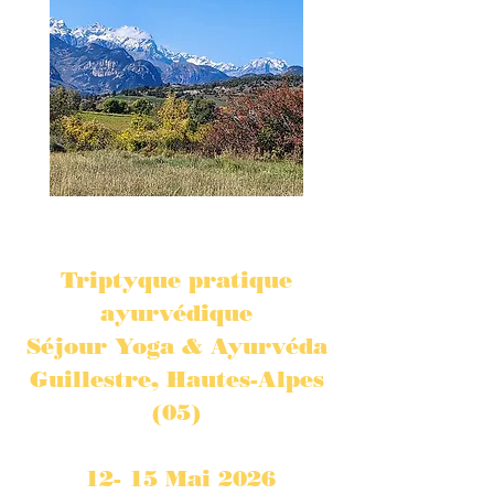
Triptyque pratique
ayurvédique
Séjour Yoga & Ayurvéda
Guillestre, Hautes-Alpes
(05)
12- 15 Mai 2026