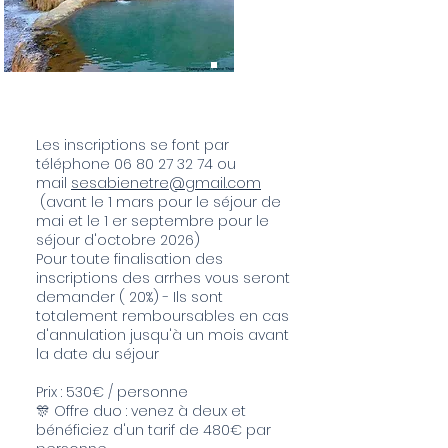
COMMENT
CA MARCHE?
Les inscriptions se font par
téléphone
06 80 27 32 74
ou
mail
sesabienetre@gmail.com
(avant le 1 mars pour le séjour de
mai et le 1 er septembre pour le
séjour d'octobre 2026)
Pour toute finalisation des
inscriptions des arrhes vous seront
demander ( 20%) - Ils sont
totalement remboursables en cas
d'annulation jusqu'à un mois avant
la date du séjour
Prix : 530€ / personne
🎊 Offre duo : venez à deux et
bénéficiez d'un tarif de 480€ par