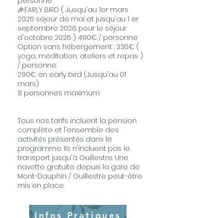
personne
🎉EARLY BIRD ( Jusqu'au 1er mars
2026 séjour de mai et jusqu'au 1 er
septembre 2026 pour le séjour
d'octobre
2026 ) 490
€ / personne
Option sans hébergement : 330€ (
yoga, méditation, ateliers et repas )
/ personne
290€ en early bird (Jusqu'au 01
mars)
​8 personnes maximum
Tous nos tarifs incluent la pension
complète et l'ensemble des
activités présentés dans le
programme. Ils n'incluent pas le
transport jusqu'à Guillestre. Une
navette gratuite depuis la gare de
Mont-Dauphin / Guillestre peut-être
mis en place
Infos Pratiques