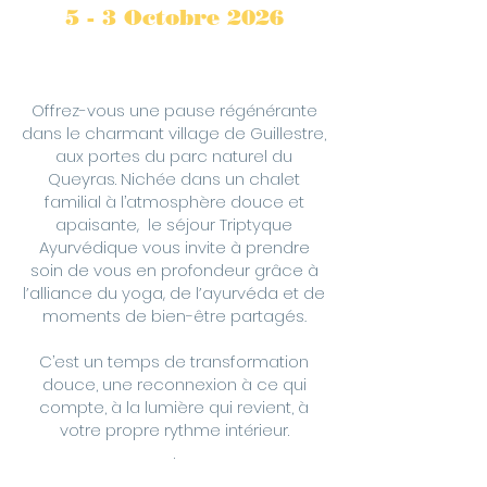
5 - 3 Octobre 2026
Offrez-vous une pause régénérante
dans le charmant village de Guillestre,
aux portes du parc naturel du
Queyras. Nichée dans un chalet
familial à l’atmosphère douce et
apa
isante,
le séjour Triptyque
Ayurvédique vous invite à prendre
soin de vous en profondeur grâce à
l’alliance du yoga, de l’ayurvéda et de
moments de bien-être partagés.
​C’est un temps de transformation
douce, une reconnexion à ce qui
compte, à la lumière qui revient, à
votre propre rythme intérieur.
.