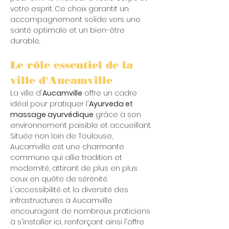
votre esprit. Ce choix garantit un 
accompagnement solide vers une 
santé optimale et un bien-être 
durable.
Le rôle essentiel de la 
ville d'Aucamville
La ville d'
Aucamville
 offre un cadre 
idéal pour pratiquer l'
Ayurveda et 
massage ayurvédique
 grâce à son 
environnement paisible et accueillant. 
Située non loin de Toulouse, 
Aucamville est une charmante 
commune qui allie tradition et 
modernité, attirant de plus en plus 
ceux en quête de sérénité. 
L'accessibilité et la diversité des 
infrastructures à Aucamville 
encouragent de nombreux praticiens 
à s'installer ici, renforçant ainsi l'offre 