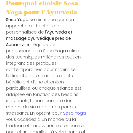
Pourquoi choisir Sesa 
Yoga pour l'Ayurveda
Sesa Yoga
 se distingue par son 
approche authentique et 
personnalisée de l'
Ayurveda et 
massage ayurvédique près de 
Aucamville
. L'équipe de 
professionnels à Sesa Yoga utilise 
des techniques millénaires tout en 
intégrant des pratiques 
contemporaines pour maximiser 
l'efficacité des soins. Les clients 
bénéficient d'une attention 
particulière, où chaque séance est 
adaptée en fonction des besoins 
individuels, tenant compte des 
modes de vie modernes parfois 
stressants. En optant pour 
Sesa Yoga
, 
vous accédez à un monde où la 
tradition et l'innovation se rencontrent 
pour offrir le meilleur à votre corps et 