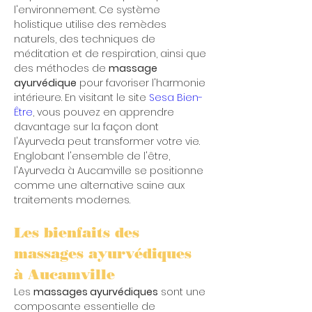
l'environnement. Ce système 
holistique utilise des remèdes 
naturels, des techniques de 
méditation et de respiration, ainsi que 
des méthodes de 
massage 
ayurvédique
 pour favoriser l'harmonie 
intérieure. En visitant le site 
Sesa Bien-
Être
, vous pouvez en apprendre 
davantage sur la façon dont 
l'Ayurveda peut transformer votre vie. 
Englobant l'ensemble de l'être, 
l'Ayurveda à Aucamville se positionne 
comme une alternative saine aux 
traitements modernes.
Les bienfaits des 
massages ayurvédiques 
à Aucamville
Les 
massages ayurvédiques
 sont une 
composante essentielle de 