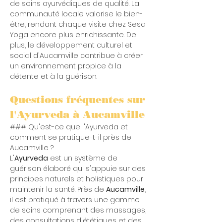
de soins ayurvédiques de qualité. La 
communauté locale valorise le bien-
être, rendant chaque visite chez Sesa 
Yoga encore plus enrichissante. De 
plus, le développement culturel et 
social d'Aucamville contribue à créer 
un environnement propice à la 
détente et à la guérison.
Questions fréquentes sur 
l'Ayurveda à Aucamville
### Qu'est-ce que l'Ayurveda et 
comment se pratique-t-il près de 
Aucamville ?
L'
Ayurveda
 est un système de 
guérison élaboré qui s'appuie sur des 
principes naturels et holistiques pour 
maintenir la santé. Près de 
Aucamville
, 
il est pratiqué à travers une gamme 
de soins comprenant des massages, 
des consultations diététiques et des 