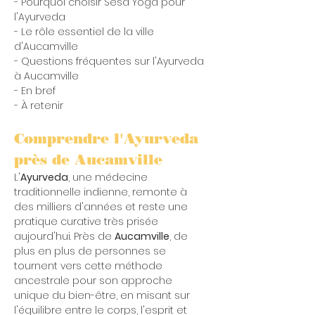
- Pourquoi choisir Sesa Yoga pour 
l'Ayurveda
- Le rôle essentiel de la ville 
d'Aucamville
- Questions fréquentes sur l'Ayurveda 
à Aucamville
- En bref
- À retenir
Comprendre l'Ayurveda 
près de Aucamville
L'
Ayurveda
, une médecine 
traditionnelle indienne, remonte à 
des milliers d'années et reste une 
pratique curative très prisée 
aujourd'hui. Près de 
Aucamville
, de 
plus en plus de personnes se 
tournent vers cette méthode 
ancestrale pour son approche 
unique du bien-être, en misant sur 
l'équilibre entre le corps, l'esprit et 