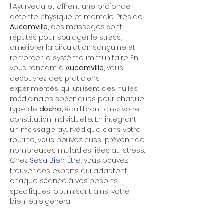
l'Ayurveda et offrent une profonde 
détente physique et mentale. Près de 
Aucamville
, ces massages sont 
réputés pour soulager le stress, 
améliorer la circulation sanguine et 
renforcer le système immunitaire. En 
vous rendant à 
Aucamville
, vous 
découvrez des praticiens 
expérimentés qui utilisent des huiles 
médicinales spécifiques pour chaque 
type de 
dosha
, équilibrant ainsi votre 
constitution individuelle. En intégrant 
un massage ayurvédique dans votre 
routine, vous pouvez aussi prévenir de 
nombreuses maladies liées au stress. 
Chez 
Sesa Bien-Être
, vous pouvez 
trouver des experts qui adaptent 
chaque séance à vos besoins 
spécifiques, optimisant ainsi votre 
bien-être général.