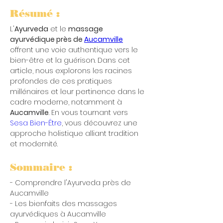
Résumé :
L'
Ayurveda
 et le 
massage 
ayurvédique près de 
Aucamville
offrent une voie authentique vers le 
bien-être et la guérison. Dans cet 
article, nous explorons les racines 
profondes de ces pratiques 
millénaires et leur pertinence dans le 
cadre moderne, notamment à 
Aucamville
. En vous tournant vers 
Sesa Bien-Être
, vous découvrez une 
approche holistique alliant tradition 
et modernité.
Sommaire :
- Comprendre l'Ayurveda près de 
Aucamville
- Les bienfaits des massages 
ayurvédiques à Aucamville