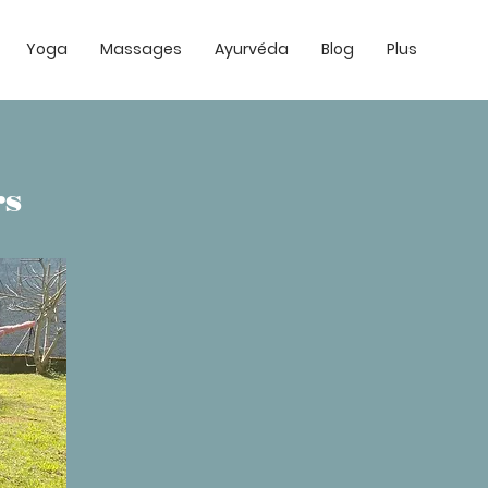
Yoga
Massages
Ayurvéda
Blog
Plus
rs