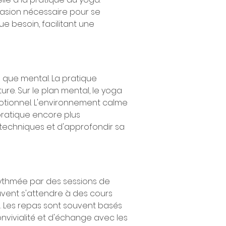
vasion nécessaire pour se 
e besoin, facilitant une 
 que mental. La pratique 
ure. Sur le plan mental, le yoga 
motionnel. L'environnement calme 
pratique encore plus 
techniques et d'approfondir sa 
ythmée par des sessions de 
uvent s'attendre à des cours 
. Les repas sont souvent basés 
nvivialité et d'échange avec les 