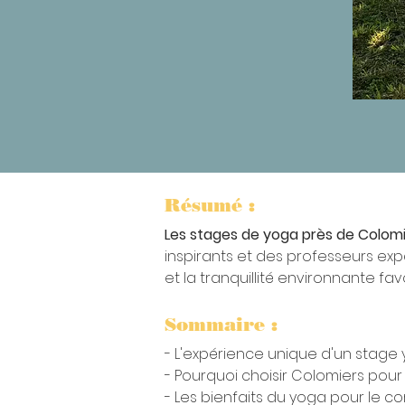
Résumé :
Les stages de yoga près de
Colomi
inspirants et des professeurs exp
et la tranquillité environnante fa
Sommaire :
- L'expérience unique d'un stage
- Pourquoi choisir Colomiers pour 
- Les bienfaits du yoga pour le cor