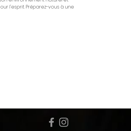
our l'esprit. Préparez-vous à une 