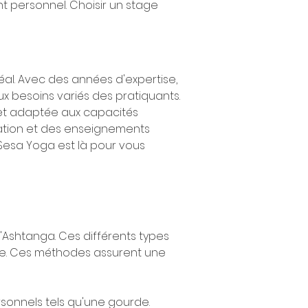
t personnel. Choisir un stage 
déal. Avec des années d'expertise, 
 besoins variés des pratiquants. 
 et adaptée aux capacités 
axation et des enseignements 
Sesa Yoga est là pour vous 
 l'Ashtanga. Ces différents types 
ce. Ces méthodes assurent une 
rsonnels tels qu'une gourde. 