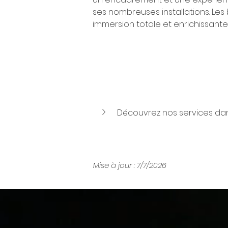
ses nombreuses installations. Les 
immersion totale et enrichissant
Découvrez nos services dans
Mise à jour : 7/7/2026