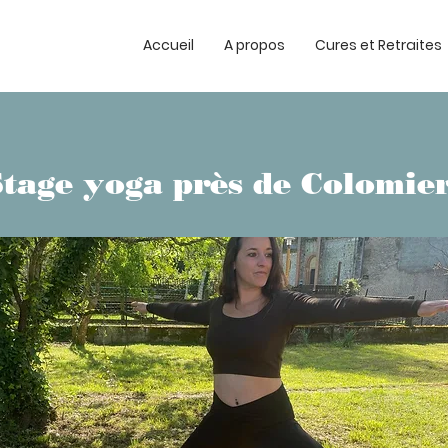
Accueil
A propos
Cures et Retraites
Stage yoga près de Colomie