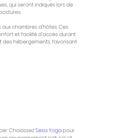
, qui seront indiqués lors de 
postures.
ls aux chambres d'hôtes. Ces 
nfort et facilité d'accès durant 
t des hébergements, favorisant 
er. Choisissez 
Sesa Yoga
 pour 
son environnement naturel et 