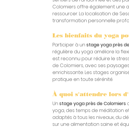
Colomiers offre également une acc
ressourcer. La localisation de Se
transformation personnelle prof
Les bienfaits du yoga pou
Participer à un 
stage yoga près d
régulière du yoga améliore la flexi
est reconnu pour réduire le stres
de Colomiers, avec ses paysages 
enrichissante. Les stages organi
pratique en toute sérénité.
À quoi s'attendre lors d
Un 
stage yoga près de Colomiers
 
yoga, des temps de méditation et 
adaptés à tous les niveaux, du d
sur une alimentation saine et équ