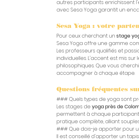
autres participants enrichissent 
avec Sesa Yoga garantit un enca
Sesa Yoga : votre parte
Pour ceux cherchant un 
stage yo
Sesa Yoga offre une gamme complè
Les professeurs qualifiés et pas
individuelles. L'accent est mis su
philosophiques. Que vous cherchi
accompagner à chaque étape.
Questions fréquentes su
### Quels types de yoga sont pr
Les stages de 
yoga près de Colom
permettent à chaque participant 
pratique complète, alliant souples
### Que dois-je apporter pour u
Il est conseillé d'apporter un ta